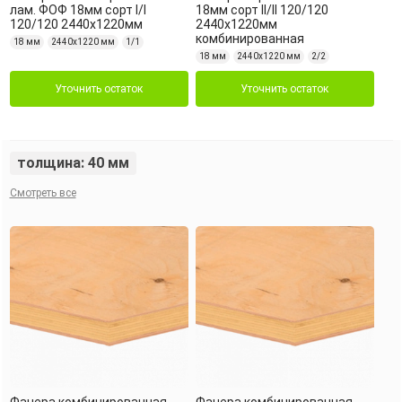
лам. ФОФ 18мм сорт I/I
18мм сорт II/II 120/120
120/120 2440х1220мм
2440х1220мм
комбинированная
18 мм
2440х1220 мм
1/1
18 мм
2440х1220 мм
2/2
Уточнить остаток
Уточнить остаток
толщина: 40 мм
Смотреть все