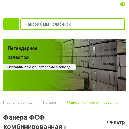
0
Легендарное
качество
Поставим вам фанеру прямо с завода.
Главная страница
Каталог
Фанера ФСФ комбинированная
Фанера ФСФ
Фильтр
комбинированная
5