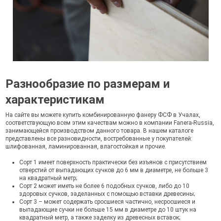
Разнообразие по размерам и
характеристикам
На сайте вы можете купить комбинированную фанеру ФСФ в Учалах,
соответствующую всем этим качествам можно в компании Fanera-Russia,
занимающейся производством данного товара. В нашем каталоге
представлены все разновидности, востребованные у покупателей:
шлифованная, ламинированная, влагостойкая и прочие.
Сорт 1 имеет поверхность практически без изъянов с присутствием
отверстий от выпадающих сучков до 6 мм в диаметре, не больше 3
на квадратный метр;
Сорт 2 может иметь не более 6 подобных сучков, либо до 10
здоровых сучков, заделанных с помощью вставки древесины;
Сорт 3 – может содержать сросшиеся частично, несросшиеся и
выпадающие сучки не больше 15 мм в диаметре до 10 штук на
квадратный метр, а также заделку из древесных вставок;