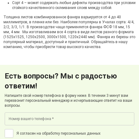
Сорт 4 – может содержать любые дефекты производства при условии
стойкого качественного склеивания слоев между собой.
Толщина листов комбинированное фанера варьируется от 4 до 40
миллиметров, в пленке или без. Наиболее популярны в Учалах сорта: 4/4,
2/2, 3/3, 1/1. В производстве чаще применяется фанера ФСФ 18 мм, 15
мм, 4 мм. Мы изготавливаем все 4 сорта в виде листов разного формата
(1525х1525, 1250х2500, 3000х1500, 1220х2440 мм). Фанера из березы это
популярный материал, доступный и практичный. Обращайтесь в нашу
компанию, чтобы приобрести товар высокого качества.
Есть вопросы? Мы с радостью
ответим!
Напишите свой номер телефона в форму ниже. В течении 3 минут вам
перезвонит персональный менеджер и исчерпывающие ответит на ваши
вопросы.
Я согласен на обработку персональных данных