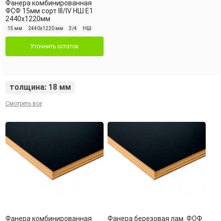
Фанера комбинированная
ФСФ 15мм сорт III/IV НШ Е1
2440х1220мм
15 мм
2440х1220 мм
3/4
НШ
Уточнить остаток
толщина: 18 мм
Смотреть все
Фанера комбинированная
Фанера березовая лам. ФОФ