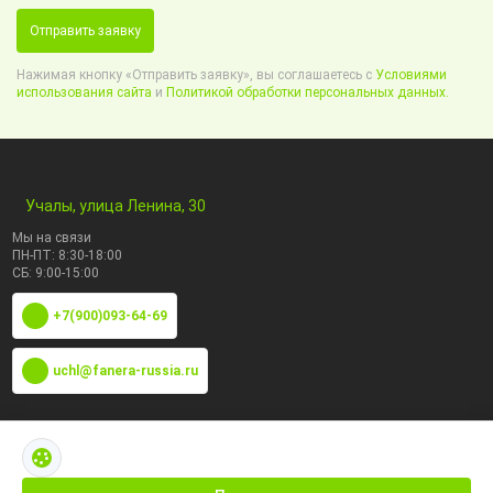
Отправить заявку
Нажимая кнопку «Отправить заявку», вы соглашаетесь с
Условиями
использования сайта
и
Политикой обработки персональных данных.
Учалы, улица Ленина, 30
Мы на связи
ПН-ПТ: 8:30-18:00
СБ: 9:00-15:00
+7(900)093-64-69
uchl@fanera-russia.ru
По маркам
Каталог по сфере применения