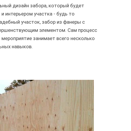
ьный дизайн забора, который будет
и интерьером участка - будь то
адебный участок, забор из фанеры с
вершенствующим элементом. Сам процесс
 мероприятие занимает всего несколько
льных навыков.