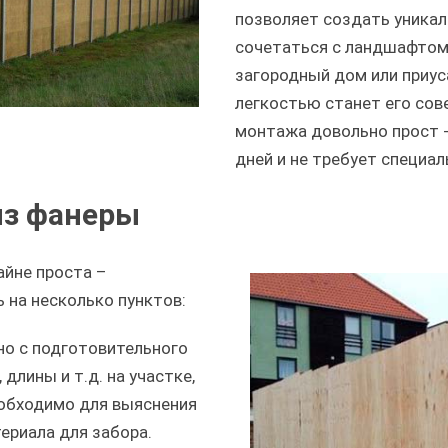
позволяет создать уникал
сочетаться с ландшафтом 
загородный дом или приус
легкостью станет его со
монтажа довольно прост -
дней и не требует специа
из фанеры
айне проста –
 на несколько пунктов:
но с подготовительного
длины и т.д. на участке,
еобходимо для выяснения
ериала для забора.