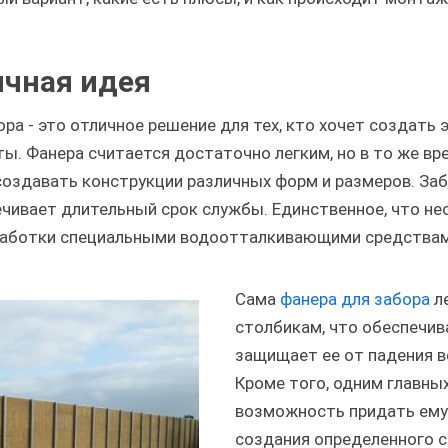
ичная идея
ра - это отличное решение для тех, кто хочет создать
ты. Фанера считается достаточно легким, но в то же в
создавать конструкции различных форм и размеров. Заб
печивает длительный срок службы. Единственное, что н
бработки специальными водоотталкивающими средствам
Сама
фанера для забора
л
столбикам, что обеспечив
защищает ее от падения в
Кроме того, одним главны
возможность придать ему 
создания определенного с