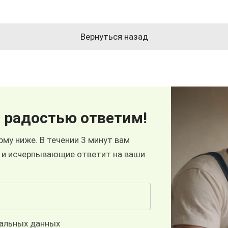
Вернуться назад
 радостью ответим!
му ниже. В течении 3 минут вам
 и исчерпывающие ответит на ваши
нальных данных