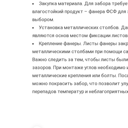
Закупка материала. Для забора требу
влагостойкий продукт – фанера ФСФ для
выбором.
Установка металлических столбов. Да
являются основ местом фиксации листов
Крепление фанеры. Листы фанеры зак
металлическими столбами при помощи са
Важно следить за тем, чтобы листы были
зазоров. При монтаже углов необходимо 
металлические крепления или болты. Пос
можно покрасить забор, что позволит ул
перепадов температур и неблагоприятных