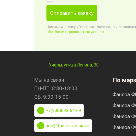
Отправить заявку
Нажимая кнопку «Отправить заявку», вы соглашает
обработки персональных данных.
Учалы, улица Ленина, 30
По мар
Мы на связи
ПН-ПТ: 8:30-18:00
Фанера Ф
СБ: 9:00-15:00
Фанера Ф
+7(900)093-64-69
Фанера Ф
uchl@fanera-russia.ru
Фанера Ф