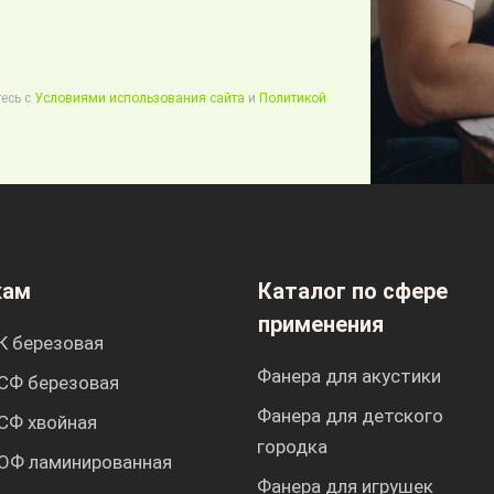
есь с
Условиями использования сайта
и
Политикой
кам
Каталог по сфере
применения
К березовая
Фанера для акустики
СФ березовая
Фанера для детского
СФ хвойная
городка
ОФ ламинированная
Фанера для игрушек