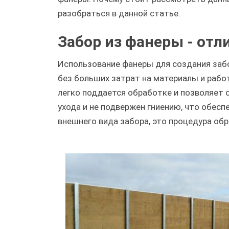
разобраться в данной статье.
Забор из фанеры - отл
Использование фанеры для создания забо
без больших затрат на материалы и рабо
легко поддается обработке и позволяет 
ухода и не подвержен гниению, что обес
внешнего вида забора, это процедура о