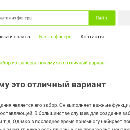
Найти
вка и оплата
Блог о фанере
Контакты
абор из фанеры: почему это отличный вариант
му это отличный вариант
ания является его забор. Он выполняет важные функци
составляющей. В большинстве случаев для создания за
и т.д. Однако в последнее время понемногу набирает п
й вариант, какие есть плюсы, и как происходит монтаж