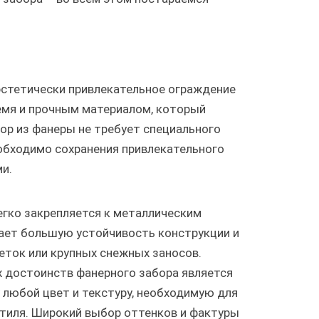
 эстетически привлекательное ограждение
ремя и прочным материалом, который
ор из фанеры не требует специального
еобходимо сохранения привлекательного
и.
егко закрепляется к металлическим
ает большую устойчивость конструкции и
еток или крупных снежных заносов.
х достоинств фанерного забора является
любой цвет и текстуру, необходимую для
тиля. Широкий выбор оттенков и фактуры