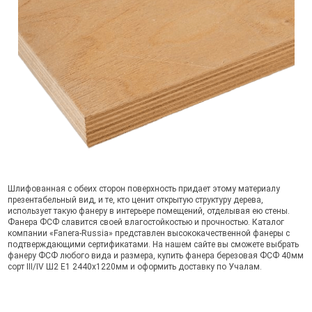
Шлифованная с обеих сторон поверхность придает этому материалу
презентабельный вид, и те, кто ценит открытую структуру дерева,
использует такую фанеру в интерьере помещений, отделывая ею стены.
Фанера ФСФ славится своей влагостойкостью и прочностью. Каталог
компании «Fanera-Russia» представлен высококачественной фанеры с
подтверждающими сертификатами. На нашем сайте вы сможете выбрать
фанеру ФСФ любого вида и размера, купить фанера березовая ФСФ 40мм
сорт III/IV Ш2 Е1 2440x1220мм и оформить доставку по Учалам.